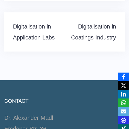
Post
Digitalisation in
Digitalisation in
navigation
Application Labs
Coatings Industry
CONTACT
Dr. Alexander Madl
Emdener Str. 36