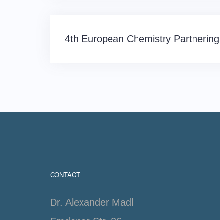
Post
4th European Chemistry Partnering
navigation
CONTACT
Dr. Alexander Madl