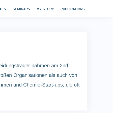
TES
SEMINARS
MY STORY
PUBLICATIONS
heidungsträger nahmen am 2nd
roßen Organisationen als auch von
hmen und Chemie-Start-ups, die oft