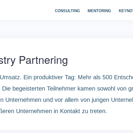
CONSULTING
MENTORING
KEYNO
try Partnering
Umsatz. Ein produktiver Tag: Mehr als 500 Entsc
l. Die begeisterten Teilnehmer kamen sowohl von g
eren Unternehmen und vor allem von jungen Unterne
ßeren Unternehmen in Kontakt zu treten.