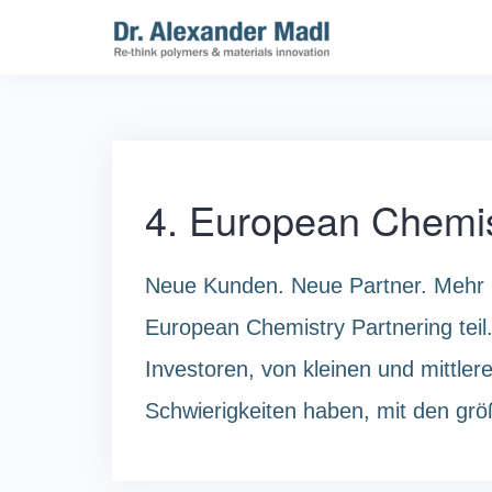
Skip
to
content
4. European Chemis
Neue Kunden. Neue Partner. Mehr 
European Chemistry Partnering tei
Investoren, von kleinen und mittl
Schwierigkeiten haben, mit den grö